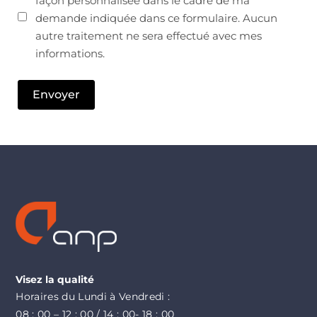
façon personnalisée dans le cadre de ma
demande indiquée dans ce formulaire. Aucun
autre traitement ne sera effectué avec mes
informations.
Envoyer
Visez la qualité
Horaires du Lundi à Vendredi :
08 : 00 – 12 : 00 / 14 : 00- 18 : 00