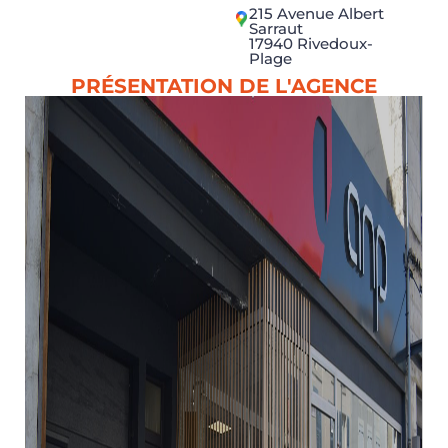
215 Avenue Albert
Sarraut
17940 Rivedoux-
Plage
PRÉSENTATION DE L'AGENCE