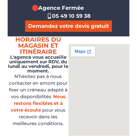
Agence Fermée
05 49 10 59 38
Demandez votre devis gratuit
HORAIRES DU
MAGASIN ET
ITINÉRAIRE
L'agence vous accueille
uniquement sur RDV, du
lundi au vendredi, pour le
moment.
N’hésitez pas à nous
contacter en amont pour
fixer un créneau adapté à
vos disponibilités.
Nous
restons flexibles et à
votre écoute
pour vous
recevoir dans les
meilleures conditions.